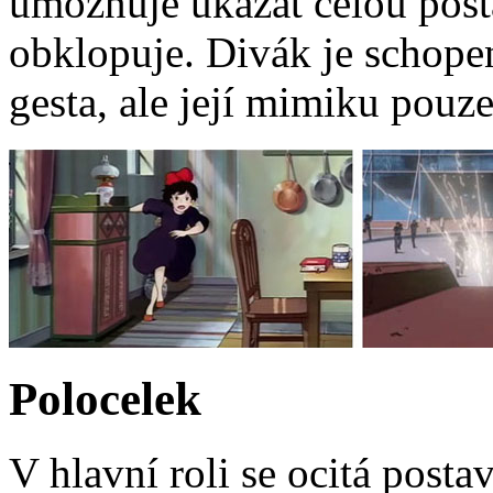
umožňuje ukázat celou posta
obklopuje. Divák je schopen
gesta, ale její mimiku pouz
Polocelek
V hlavní roli se ocitá posta