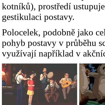
kotníků), prostředí ustupuj
gestikulaci postavy.
Polocelek, podobně jako ce
pohyb postavy v průběhu scé
využívají například v akční