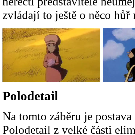
herečtí představitelé neuměj
zvládají to ještě o něco hůř 
Polodetail
Na tomto záběru je postava
Polodetail z velké části eli