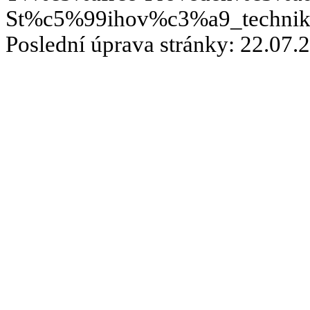
St%c5%99ihov%c3%a9_technik
Poslední úprava stránky: 22.07.