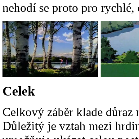
nehodí se proto pro rychlé,
Celek
Celkový záběr klade důraz n
Důležitý je vztah mezi hrdi