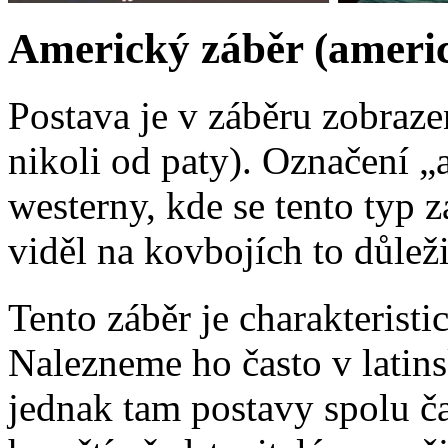
Americký záběr (americ
Postava je v záběru zobraze
nikoli od paty). Označení 
westerny, kde se tento typ 
viděl na kovbojích to důleži
Tento záběr je charakterist
Nalezneme ho často v latin
jednak tam postavy spolu č