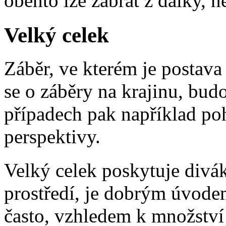
obentó lze zabrat z dálky, n
Velký celek
Záběr, ve kterém je postav
se o záběry na krajinu, bud
případech pak například po
perspektivy.
Velký celek poskytuje divá
prostředí, je dobrým úvodem
často, vzhledem k množství 