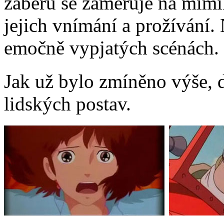
záběru se zaměřuje na mimi
jejich vnímání a prožívání.
emočně vypjatých scénách.
Jak už bylo zmíněno výše, d
lidských postav.