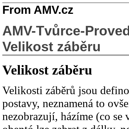
From AMV.cz
AMV-Tvůrce-Provede
Velikost záběru
Velikost záběru
Velikosti záběrů jsou defin
postavy, neznamená to ovše
nezobrazují, házíme (co se v