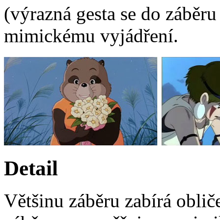
(výrazná gesta se do záběru 
mimickému vyjádření.
Detail
Většinu záběru zabírá oblič