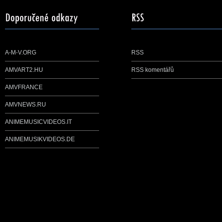
A-M-V.ORG
RSS
AMVART2.HU
RSS komentářů
AMVFRANCE
AMVNEWS.RU
ANIMEMUSICVIDEOS.IT
ANIMEMUSIKVIDEOS.DE