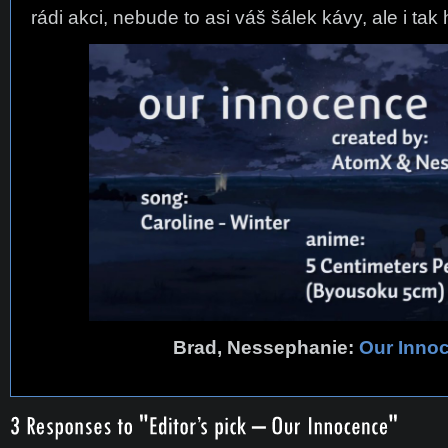
rádi akci, nebude to asi váš šálek kávy, ale i tak
Brad, Nessephanie:
Our Inno