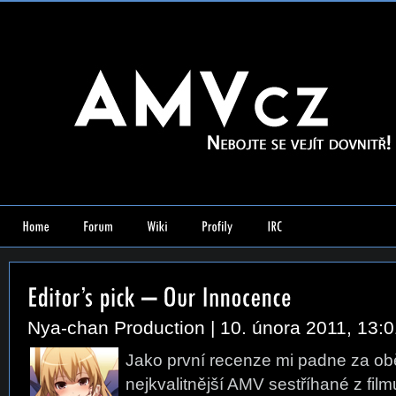
Nya-chan Production
| 10. února 2011, 13:
Jako první recenze mi padne za ob
nejkvalitnější AMV sestříhané z fi