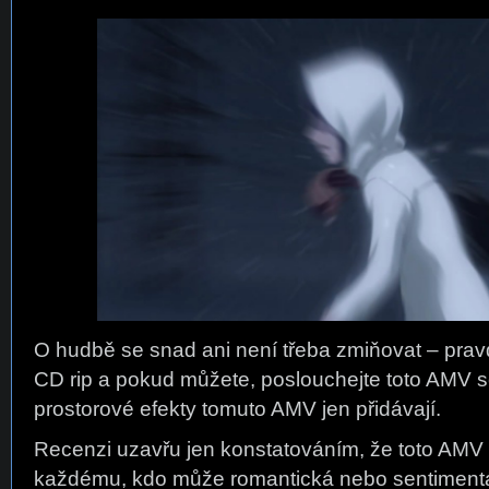
O hudbě se snad ani není třeba zmiňovat – prav
CD rip a pokud můžete, poslouchejte toto AMV s
prostorové efekty tomuto AMV jen přidávají.
Recenzi uzavřu jen konstatováním, že toto AMV l
každému, kdo může romantická nebo sentimentá