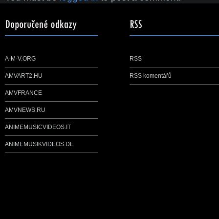
A-M-V.ORG
RSS
AMVART2.HU
RSS komentářů
AMVFRANCE
AMVNEWS.RU
ANIMEMUSICVIDEOS.IT
ANIMEMUSIKVIDEOS.DE