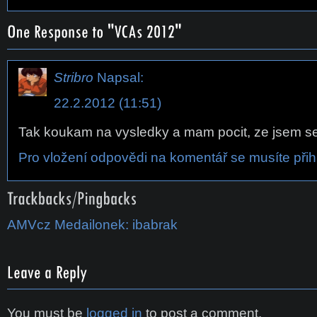
Stribro
Napsal:
22.2.2012 (11:51)
Tak koukam na vysledky a mam pocit, ze jsem se 
Pro vložení odpovědi na komentář se musíte přihl
AMVcz Medailonek: ibabrak
You must be
logged in
to post a comment.