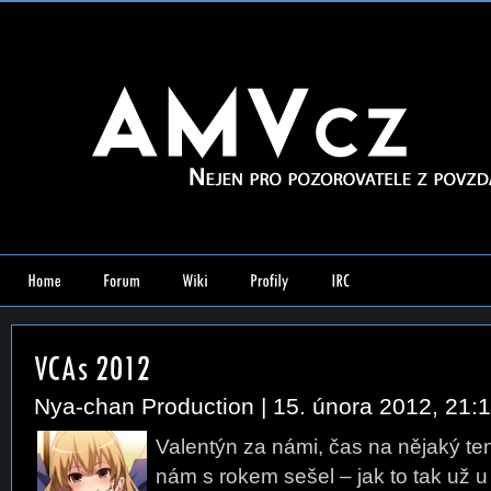
Nya-chan Production
| 15. února 2012, 21:
Valentýn za námi, čas na nějaký te
nám s rokem sešel – jak to tak už 