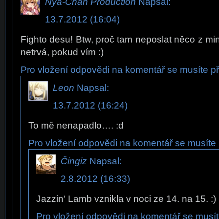
Nya-Chan Production
Napsal:
13.7.2012 (16:04)
Fighto desu! Btw, proč tam neposlat něco z min
netrvá, pokud vím :)
Pro vložení odpovědi na komentář se musíte při
Leon
Napsal:
13.7.2012 (16:24)
To mě nenapadlo…. :d
Pro vložení odpovědi na komentář se musíte p
Čingiz
Napsal:
2.8.2012 (16:33)
Jazzin‘ Lamb vznikla v noci ze 14. na 15. :)
Pro vložení odpovědi na komentář se musíte