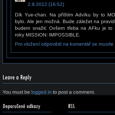
2.8.2012 (16:52)
Dík Yue-chan. Na příštím Advíku by to MO
bylo. Ale jen možná. Bude záležet na pravi
budem snažit. Ovšem třeba na AFku je to
roky MISSION: IMPOSSIBLE.
Pro vložení odpovědi na komentář se musíte p
You must be
logged in
to post a comment.