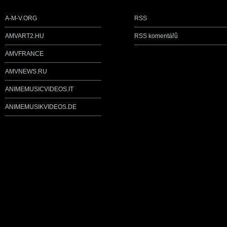
A-M-V.ORG
RSS
AMVART2.HU
RSS komentářů
AMVFRANCE
AMVNEWS.RU
ANIMEMUSICVIDEOS.IT
ANIMEMUSIKVIDEOS.DE