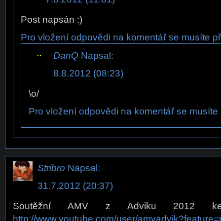
Post napsán :)
Pro vložení odpovědi na komentář se musíte při
DanQ
Napsal:
8.8.2012 (08:23)
\o/
Pro vložení odpovědi na komentář se musíte p
Stribro
Napsal:
31.7.2012 (20:37)
Soutěžní AMV z Adviku 2012 ke 
http://www.youtube.com/user/amvadvik?feature=