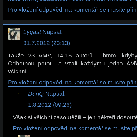
Pro vložení odpovědi na komentář se musíte přihl
Lygast
Napsal:
31.7.2012 (23:13)
Takže 23 AMV, 14-15 autorů… hmm, kdyby 
Odbornou porotu a vzali každýmu jedno AMV 
všichni.
Pro vložení odpovědi na komentář se musíte přihl
DanQ
Napsal:
1.8.2012 (09:26)
Však si všichni zasoutěžili – jen někteří dosout
Pro vložení odpovědi na komentář se musíte při