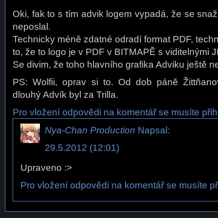
Oki, fak to s tím advik logem vypadá, že se snaží
neposlal.
Technicky méně zdatné odradí format PDF, techn
to, že to logo je v PDF v BITMAPĚ s viditelnými
Se divim, že toho hlavního grafika Adviku ještě
PS: Wolfii, oprav si to. Od dob páně Žittňano
dlouhý Advík byl za Trilla.
Pro vložení odpovědi na komentář se musíte přihl
Nya-Chan Production
Napsal:
29.5.2012 (12:01)
Upraveno :>
Pro vložení odpovědi na komentář se musíte při