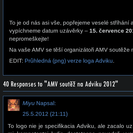
To je od nás asi vše, popřejeme veselé stříhání 
vypíchneme datum uzávěrky –
15. července 20
nepromeškejte!
Na vaše AMV se těší organizátoři AMV soutěže 
EDIT:
Průhledná (png) verze loga Adviku
.
Miyu
Napsal:
25.5.2012 (21:11)
To logo nie je specifikacia Adviku, ale zacalo 