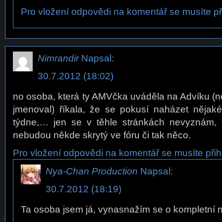
Pro vložení odpovědi na komentář se musíte při
Nimrandir
Napsal:
30.7.2012 (18:02)
no osoba, která ty AMVčka uváděla na Advíku (n
jmenoval) říkala, že se pokusí naházet nějak
týdne,… jen se v těhle stránkách nevyznám, t
nebudou někde skrytý ve fóru či tak něco.
Pro vložení odpovědi na komentář se musíte přihl
Nya-Chan Production
Napsal:
30.7.2012 (18:19)
Ta osoba jsem já, vynasnažím se o kompletní n