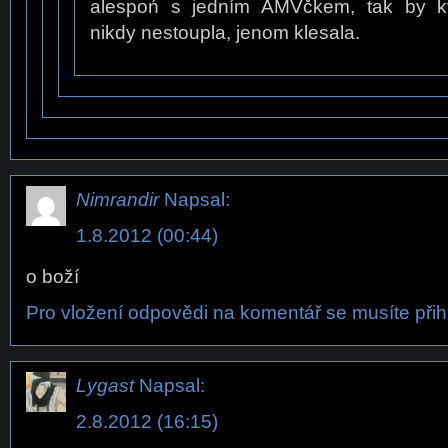
alespoń s jedním AMVčkem, tak by kv
nikdy nestoupla, jenom klesala.
Nimrandir
Napsal:
1.8.2012 (00:44)
o boží
Pro vložení odpovědi na komentář se musíte přihl
Lygast
Napsal:
2.8.2012 (16:15)