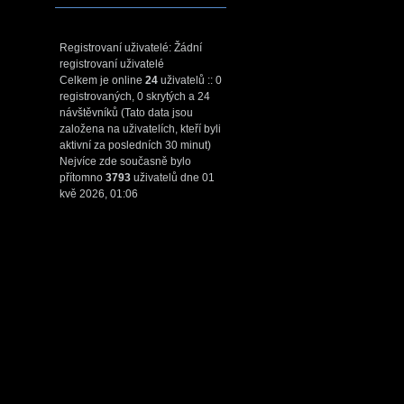
Registrovaní uživatelé: Žádní
registrovaní uživatelé
Celkem je online
24
uživatelů :: 0
registrovaných, 0 skrytých a 24
návštěvníků (Tato data jsou
založena na uživatelích, kteří byli
aktivní za posledních 30 minut)
Nejvíce zde současně bylo
přítomno
3793
uživatelů dne 01
kvě 2026, 01:06