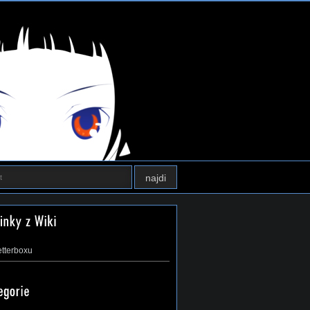
etterboxu